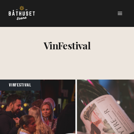
VinFestival
VINFESTIVAL