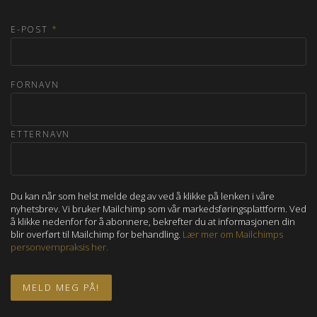
E-POST
*
FORNAVN
ETTERNAVN
Du kan når som helst melde deg av ved å klikke på lenken i våre
nyhetsbrev. Vi bruker Mailchimp som vår markedsføringsplattform. Ved
å klikke nedenfor for å abonnere, bekrefter du at informasjonen din
blir overført til Mailchimp for behandling.
Lær mer om Mailchimps
personvernpraksis her.