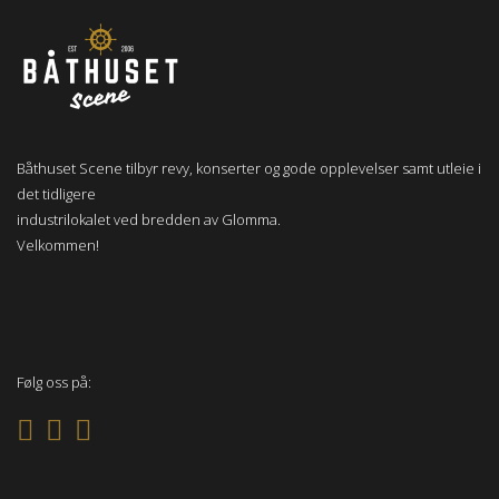
Båthuset Scene tilbyr revy, konserter og gode opplevelser samt utleie i
det tidligere
industrilokalet ved bredden av Glomma.
Velkommen!
Følg oss på: