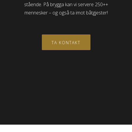
stående. På brygga kan vi servere 250++
mennesker – og også ta imot båtgjester!
TA KONTAKT