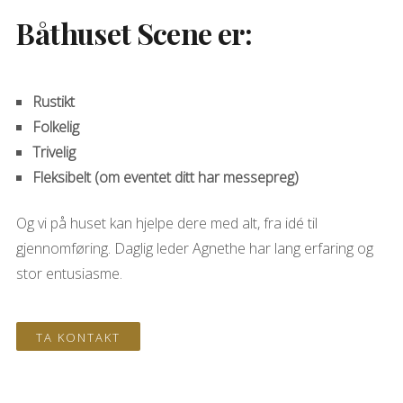
Båthuset Scene er:
Rustikt
Folkelig
Trivelig
Fleksibelt (om eventet ditt har messepreg)
Og vi på huset kan hjelpe dere med alt, fra idé til
gjennomføring. Daglig leder Agnethe har lang erfaring og
stor entusiasme.
TA KONTAKT