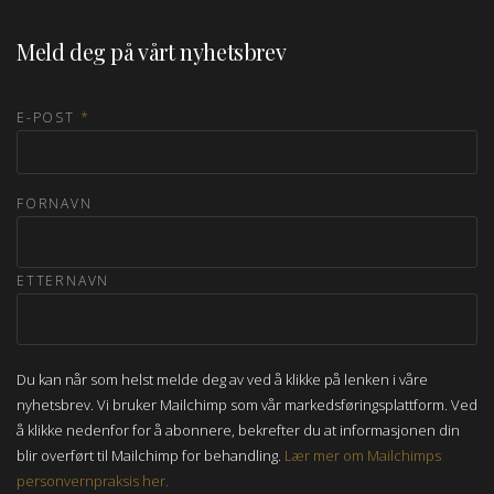
Meld deg på vårt nyhetsbrev
E-POST
*
FORNAVN
ETTERNAVN
Du kan når som helst melde deg av ved å klikke på lenken i våre
nyhetsbrev. Vi bruker Mailchimp som vår markedsføringsplattform. Ved
å klikke nedenfor for å abonnere, bekrefter du at informasjonen din
blir overført til Mailchimp for behandling.
Lær mer om Mailchimps
personvernpraksis her.