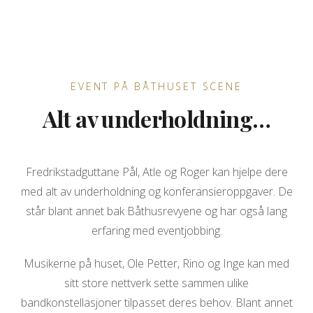
EVENT PÅ BÅTHUSET SCENE
Alt av underholdning…
Fredrikstadguttane Pål, Atle og Roger kan hjelpe dere
med alt av underholdning og konferansieroppgaver. De
står blant annet bak Båthusrevyene og har også lang
erfaring med eventjobbing.
Musikerne på huset, Ole Petter, Rino og Inge kan med
sitt store nettverk sette sammen ulike
bandkonstellasjoner tilpasset deres behov. Blant annet