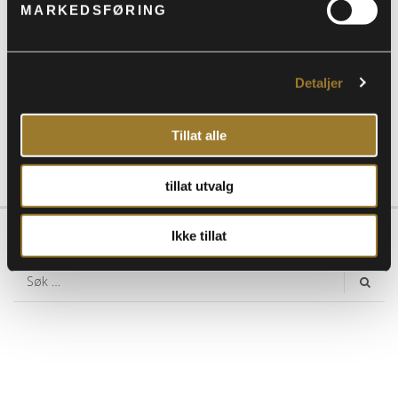
MARKEDSFØRING
BILLETTER
Detaljer
Tillat alle
tillat utvalg
Ikke tillat