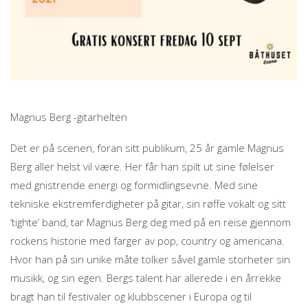
Magnus Berg -gitarhelten
Det er på scenen, foran sitt publikum, 25 år gamle Magnus
Berg aller helst vil være. Her får han spilt ut sine følelser
med gnistrende energi og formidlingsevne. Med sine
tekniske ekstremferdigheter på gitar, sin røffe vokalt og sitt
‘tighte’ band, tar Magnus Berg deg med på en reise gjennom
rockens historie med farger av pop, country og americana.
Hvor han på sin unike måte tolker såvel gamle storheter sin
musikk, og sin egen. Bergs talent har allerede i en årrekke
bragt han til festivaler og klubbscener i Europa og til