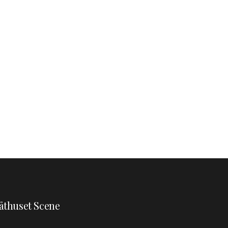
åthuset Scene