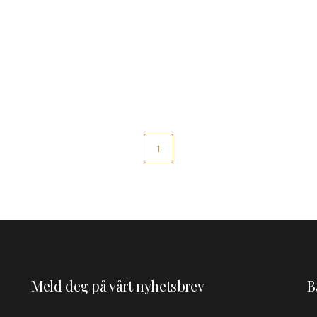
1
Meld deg på vårt nyhetsbrev
B