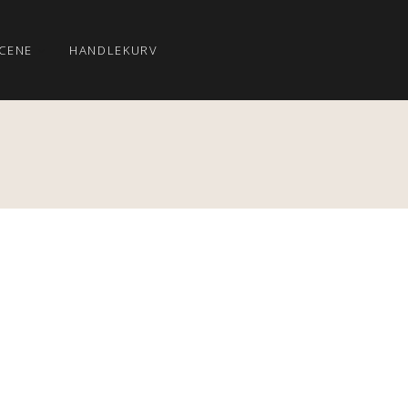
CENE
HANDLEKURV