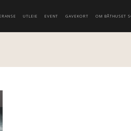
ERANSE
UTLEIE
EVENT
GAVEKORT
OM BÅTHUSET S
KONTAKT
OSS