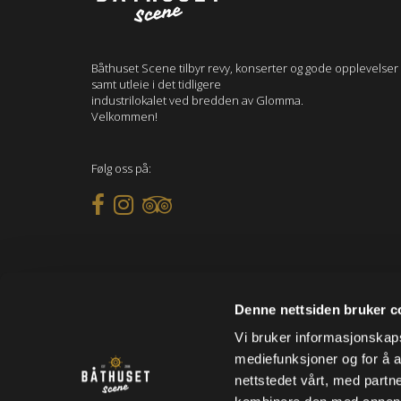
Båthuset Scene tilbyr revy, konserter og gode opplevelser
samt utleie i det tidligere
industrilokalet ved bredden av Glomma.
Velkommen!
Følg oss på:
Denne nettsiden bruker c
Vi bruker informasjonskapsl
mediefunksjoner og for å a
nettstedet vårt, med part