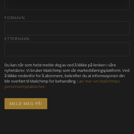
FORNAVN
ETTERNAVN
Du kan når som helst melde deg av ved å klikke på lenken i våre
nyhetsbrev. Vi bruker Mailchimp som vår markedsføringsplattform. Ved
å klikke nedenfor for å abonnere, bekrefter du at informasjonen din
blir overført til Mailchimp for behandling.
Lær mer om Mailchimps
personvernpraksis her.