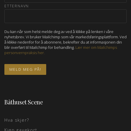
ETTERNAVN
Du kan når som helst melde deg av ved å klikke på lenken i våre
nyhetsbrev. Vi bruker Mailchimp som vår markedsføringsplattform. Ved
å klikke nedenfor for å abonnere, bekrefter du at informasjonen din
blir overført til Mailchimp for behandling.
Lær mer om Mailchimps
personvernpraksis her.
Båthuset Scene
Hva skjer?
Kjøp gavekort