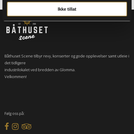
Ikke tillat
Båthuset Scene tilbyr revy, konserter og gode opplevelser samt utleie i
det tidligere
industrilokalet ved bredden av Glomma.
Velkommen!
Følg oss på: