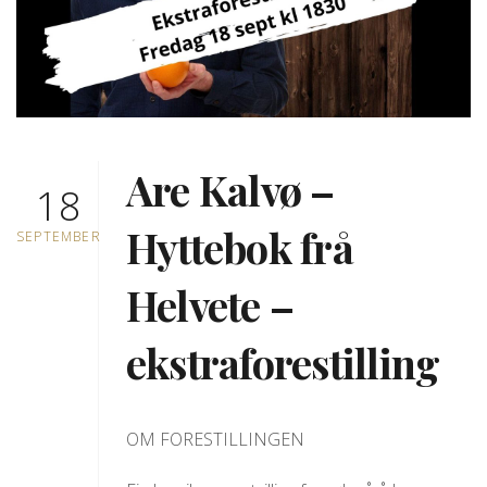
Are Kalvø –
18
Hyttebok frå
SEPTEMBER
Helvete –
ekstraforestilling
OM FORESTILLINGEN