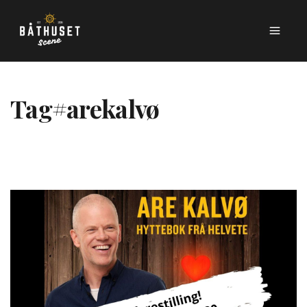
Tag
#arekalvø