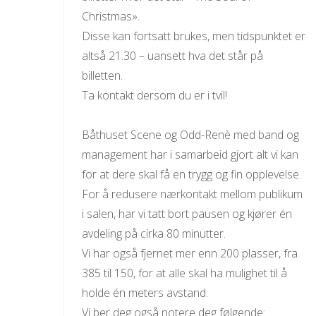
Christmas».
Disse kan fortsatt brukes, men tidspunktet er
altså 21.30 – uansett hva det står på
billetten.
Ta kontakt dersom du er i tvil!
Båthuset Scene og Odd-Renè med band og
management har i samarbeid gjort alt vi kan
for at dere skal få en trygg og fin opplevelse.
For å redusere nærkontakt mellom publikum
i salen, har vi tatt bort pausen og kjører én
avdeling på cirka 80 minutter.
Vi har også fjernet mer enn 200 plasser, fra
385 til 150, for at alle skal ha mulighet til å
holde én meters avstand.
Vi ber deg også notere deg følgende: