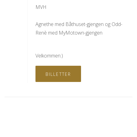
MVH
Agnethe med Båthuset-gjengen og Odd-
Renè med MyMotown-gjengen
Velkommen:)
BILLETTER