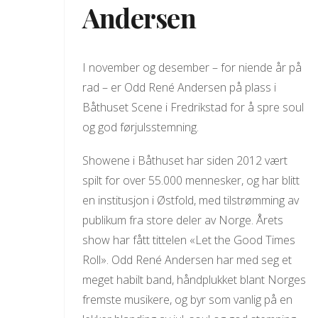
Andersen
I november og desember – for niende år på
rad – er Odd René Andersen på plass i
Båthuset Scene i Fredrikstad for å spre soul
og god førjulsstemning.
Showene i Båthuset har siden 2012 vært
spilt for over 55.000 mennesker, og har blitt
en institusjon i Østfold, med tilstrømming av
publikum fra store deler av Norge. Årets
show har fått tittelen «Let the Good Times
Roll». Odd René Andersen har med seg et
meget habilt band, håndplukket blant Norges
fremste musikere, og byr som vanlig på en