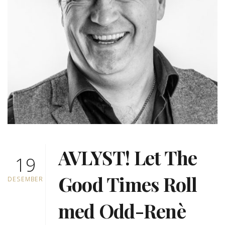
AVLYST! Let The
19
Good Times Roll
DESEMBER
med Odd-Renè