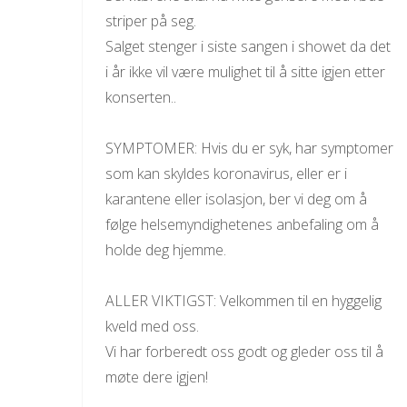
striper på seg.
Salget stenger i siste sangen i showet da det
i år ikke vil være mulighet til å sitte igjen etter
konserten..
SYMPTOMER: Hvis du er syk, har symptomer
som kan skyldes koronavirus, eller er i
karantene eller isolasjon, ber vi deg om å
følge helsemyndighetenes anbefaling om å
holde deg hjemme.
ALLER VIKTIGST: Velkommen til en hyggelig
kveld med oss.
Vi har forberedt oss godt og gleder oss til å
møte dere igjen!