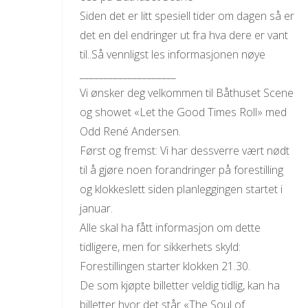
Siden det er litt spesiell tider om dagen så er
det en del endringer ut fra hva dere er vant
til..Så vennligst les informasjonen nøye
____________________
Vi ønsker deg velkommen til Båthuset Scene
og showet «Let the Good Times Roll» med
Odd René Andersen.
Først og fremst: Vi har dessverre vært nødt
til å gjøre noen forandringer på forestilling
og klokkeslett siden planleggingen startet i
januar.
Alle skal ha fått informasjon om dette
tidligere, men for sikkerhets skyld:
Forestillingen starter klokken 21.30.
De som kjøpte billetter veldig tidlig, kan ha
billetter hvor det står «The Soul of