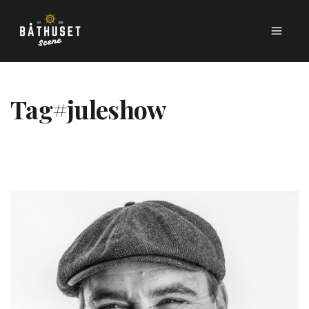
Tag
#juleshow