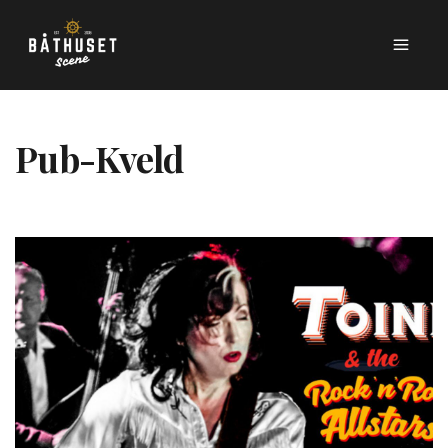
Pub-Kveld