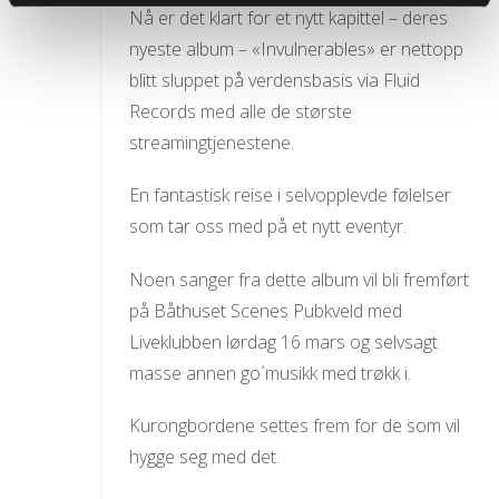
Nå er det klart for et nytt kapittel – deres
nyeste album – «Invulnerables» er nettopp
blitt sluppet på verdensbasis via Fluid
Records med alle de største
streamingtjenestene.
En fantastisk reise i selvopplevde følelser
som tar oss med på et nytt eventyr.
Noen sanger fra dette album vil bli fremført
på Båthuset Scenes Pubkveld med
Liveklubben lørdag 16 mars og selvsagt
masse annen go´musikk med trøkk i.
Kurongbordene settes frem for de som vil
hygge seg med det.