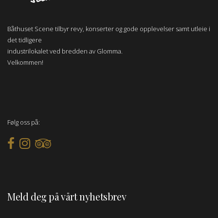
Båthuset Scene tilbyr revy, konserter og gode opplevelser samt utleie i
det tidligere
industrilokalet ved bredden av Glomma.
Velkommen!
Følg oss på:
Meld deg på vårt nyhetsbrev