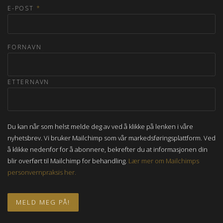
E-POST
*
FORNAVN
ETTERNAVN
Du kan når som helst melde deg av ved å klikke på lenken i våre
nyhetsbrev. Vi bruker Mailchimp som vår markedsføringsplattform. Ved
å klikke nedenfor for å abonnere, bekrefter du at informasjonen din
blir overført til Mailchimp for behandling.
Lær mer om Mailchimps
personvernpraksis her.