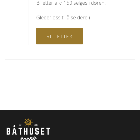
Billetter a kr 150 selges i døren..
Gleder oss til å se dere:)
BILLETTER