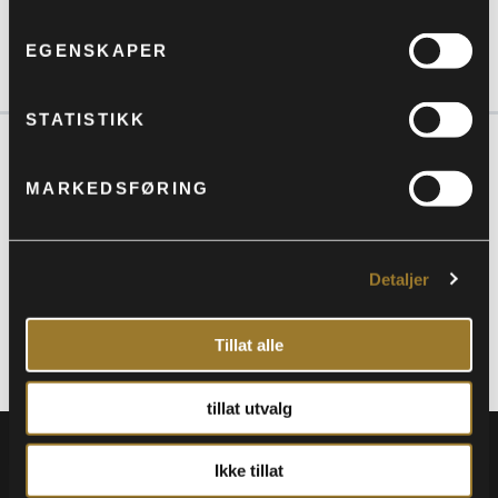
EGENSKAPER
STATISTIKK
MARKEDSFØRING
Detaljer
Tillat alle
tillat utvalg
Ikke tillat