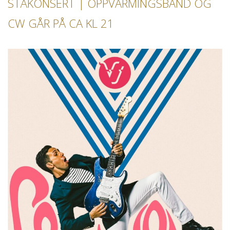
STÅKONSERT | OPPVARMINGSBAND OG
CW GÅR PÅ CA KL 21