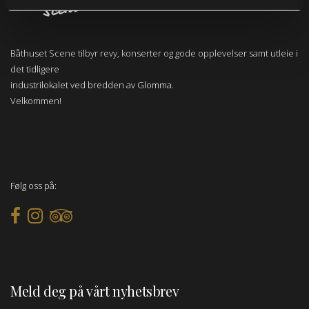
Båthuset Scene tilbyr revy, konserter og gode opplevelser samt utleie i
det tidligere
industrilokalet ved bredden av Glomma.
Velkommen!
Følg oss på:
Meld deg på vårt nyhetsbrev