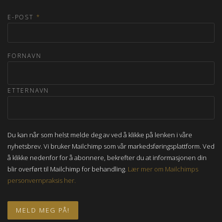
E-POST
*
FORNAVN
ETTERNAVN
Du kan når som helst melde deg av ved å klikke på lenken i våre
nyhetsbrev. Vi bruker Mailchimp som vår markedsføringsplattform. Ved
å klikke nedenfor for å abonnere, bekrefter du at informasjonen din
blir overført til Mailchimp for behandling.
Lær mer om Mailchimps
personvernpraksis her.