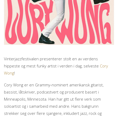
Vinterjazzfestivalen presenterer stolt en av verdens
hippeste og mest funky artist i verden i dag, selveste
Cory
Wong
!
Cory Wong er en Grammy-nominert amerikansk gitarist,
bassist, låtskriver, podcastvert og produsent basert i
Minneapolis, Minnesota. Han har gitt ut flere verk som
soloartist og i samarbeid med andre. Hans bakgrunn
strekker seg over flere sjangere, inkludert jazz, rock og