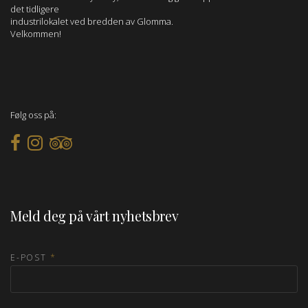
det tidligere
industrilokalet ved bredden av Glomma.
Velkommen!
Følg oss på:
Meld deg på vårt nyhetsbrev
E-POST
*