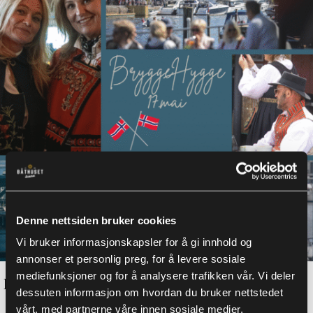
Denne nettsiden bruker cookies
Vi bruker informasjonskapsler for å gi innhold og
annonser et personlig preg, for å levere sosiale
mediefunksjoner og for å analysere trafikken vår. Vi deler
BryggeHygge 17.mai 2027
QUICK VIEW
dessuten informasjon om hvordan du bruker nettstedet
vårt, med partnerne våre innen sosiale medier,