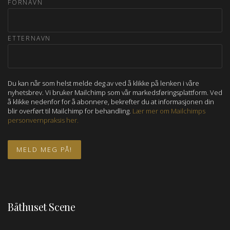
FORNAVN
ETTERNAVN
Du kan når som helst melde deg av ved å klikke på lenken i våre
nyhetsbrev. Vi bruker Mailchimp som vår markedsføringsplattform. Ved
å klikke nedenfor for å abonnere, bekrefter du at informasjonen din
blir overført til Mailchimp for behandling.
Lær mer om Mailchimps
personvernpraksis her.
Båthuset Scene