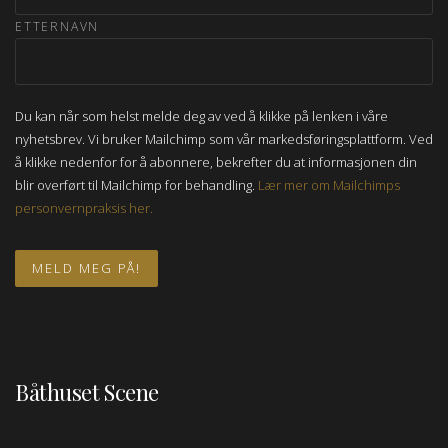
ETTERNAVN
Du kan når som helst melde deg av ved å klikke på lenken i våre
nyhetsbrev. Vi bruker Mailchimp som vår markedsføringsplattform. Ved
å klikke nedenfor for å abonnere, bekrefter du at informasjonen din
blir overført til Mailchimp for behandling.
Lær mer om Mailchimps
personvernpraksis her.
Båthuset Scene