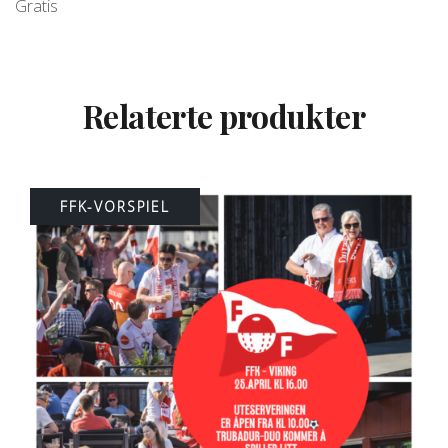
Gratis
Relaterte produkter
FFK-VORSPIEL