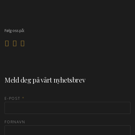
Følg oss på:
Meld deg på vårt nyhetsbrev
E-POST
*
FORNAVN