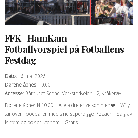
FFK- HamKam –
Fotballvorspiel på Fotballens
Festdag
Dato:
16. mai 2026
Dørene åpnes:
10:00
Adresse:
Båthuset Scene, Verkstedveien 12, Kråkerøy
Dørene åpner kl 10.00 | Alle aldre er velkommen❤️ | Willy
tar over Foodbaren med sine superdigge Pizzaer | Salg av
Iskrem og pølser utenom | Gratis