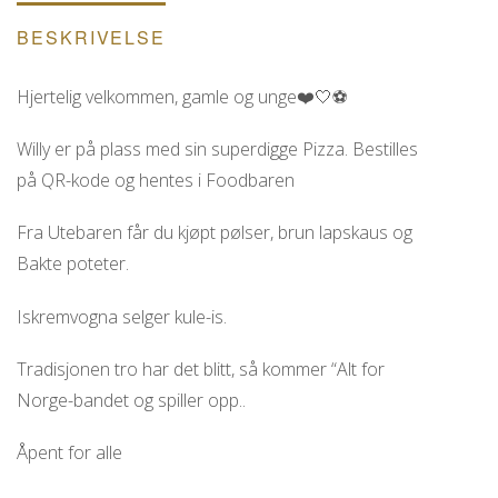
BESKRIVELSE
Hjertelig velkommen, gamle og unge❤️🤍⚽️
Willy er på plass med sin superdigge Pizza. Bestilles
på QR-kode og hentes i Foodbaren
Fra Utebaren får du kjøpt pølser, brun lapskaus og
Bakte poteter.
Iskremvogna selger kule-is.
Tradisjonen tro har det blitt, så kommer “Alt for
Norge-bandet og spiller opp..
Åpent for alle