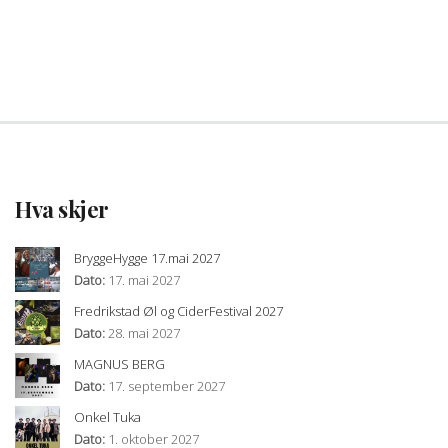
Hva skjer
BryggeHygge 17.mai 2027
Dato:
17. mai 2027
Fredrikstad Øl og CiderFestival 2027
Dato:
28. mai 2027
MAGNUS BERG
Dato:
17. september 2027
Onkel Tuka
Dato:
1. oktober 2027