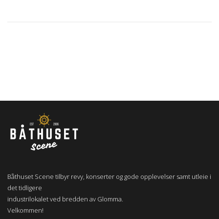
Båthuset Scene tilbyr revy, konserter og gode opplevelser samt utleie i
det tidligere
industrilokalet ved bredden av Glomma.
Velkommen!