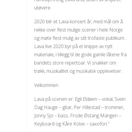
utøvere.
2020 blir et Lava konsert år, med mål om å
rekke over flest mulige scener i hele Norge
og møte flest mulig av sitt trofaste publikum…
Lava live 2020 byr på et knippe av nytt
materiale, i tillegg til de gode gamle låtene fra
bandets store repertoar. Vi snakker om
trøkk, musikalitet og musikalsk opplevelser..
Velkommen
Lava på scenen er: Egil Eldøen – vokal, Svein
Dag Hauge – gitar, Per Hillestad – trommer,
Jonny Sjo – bass, Frode Østang Mangen –
Keyboard og Kåre Kolve – saxofon.”