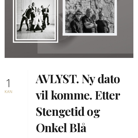
AVLYST. Ny dato
1
vil komme. Etter
KAN
Stengetid og
Onkel Blå