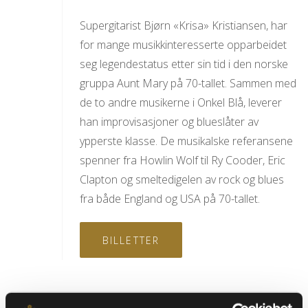
Supergitarist Bjørn «Krisa» Kristiansen, har
for mange musikkinteresserte opparbeidet
seg legendestatus etter sin tid i den norske
gruppa Aunt Mary på 70-tallet. Sammen med
de to andre musikerne i Onkel Blå, leverer
han improvisasjoner og blueslåter av
ypperste klasse. De musikalske referansene
spenner fra Howlin Wolf til Ry Cooder, Eric
Clapton og smeltedigelen av rock og blues
fra både England og USA på 70-tallet.
BILLETTER