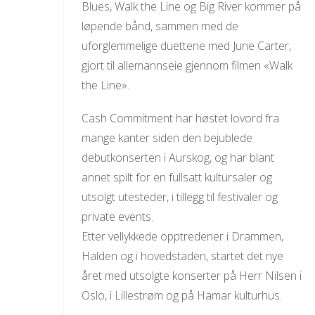
Blues, Walk the Line og Big River kommer på
løpende bånd, sammen med de
uforglemmelige duettene med June Carter,
gjort til allemannseie gjennom filmen «Walk
the Line».
Cash Commitment har høstet lovord fra
mange kanter siden den bejublede
debutkonserten i Aurskog, og har blant
annet spilt for en fullsatt kultursaler og
utsolgt utesteder, i tillegg til festivaler og
private events.
Etter vellykkede opptredener i Drammen,
Halden og i hovedstaden, startet det nye
året med utsolgte konserter på Herr Nilsen i
Oslo, i Lillestrøm og på Hamar kulturhus.