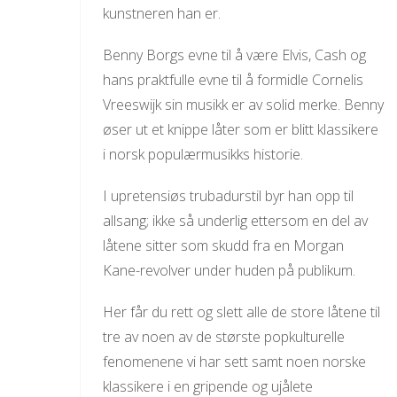
kunstneren han er.
Benny Borgs evne til å være Elvis, Cash og
hans praktfulle evne til å formidle Cornelis
Vreeswijk sin musikk er av solid merke. Benny
øser ut et knippe låter som er blitt klassikere
i norsk populærmusikks historie.
I upretensiøs trubadurstil byr han opp til
allsang; ikke så underlig ettersom en del av
låtene sitter som skudd fra en Morgan
Kane-revolver under huden på publikum.
Her får du rett og slett alle de store låtene til
tre av noen av de største popkulturelle
fenomenene vi har sett samt noen norske
klassikere i en gripende og ujålete