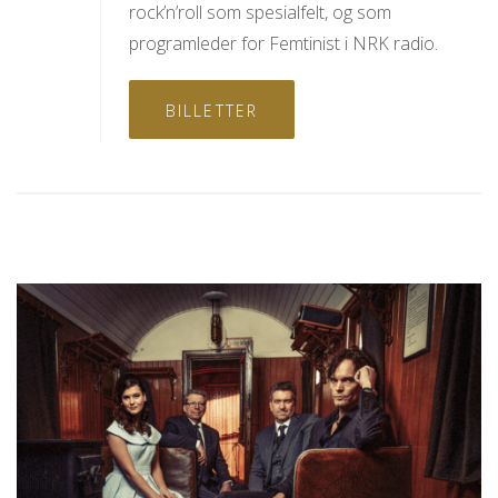
rock’n’roll som spesialfelt, og som
programleder for Femtinist i NRK radio.
BILLETTER