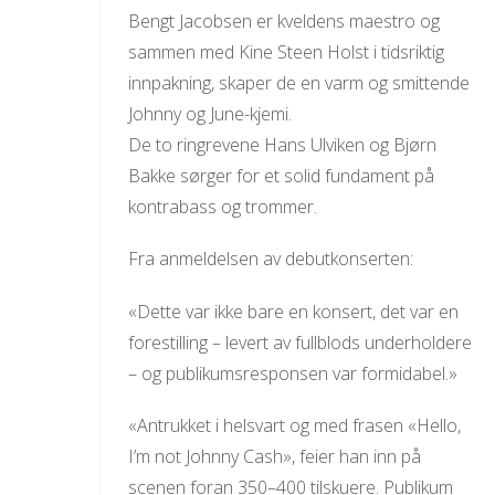
Bengt Jacobsen er kveldens maestro og
sammen med Kine Steen Holst i tidsriktig
innpakning, skaper de en varm og smittende
Johnny og June-kjemi.
De to ringrevene Hans Ulviken og Bjørn
Bakke sørger for et solid fundament på
kontrabass og trommer.
Fra anmeldelsen av debutkonserten:
«Dette var ikke bare en konsert, det var en
forestilling – levert av fullblods underholdere
– og publikumsresponsen var formidabel.»
«Antrukket i helsvart og med frasen «Hello,
I’m not Johnny Cash», feier han inn på
scenen foran 350–400 tilskuere. Publikum