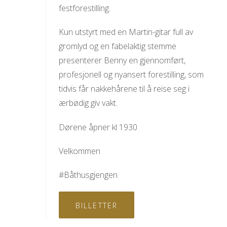
festforestilling.
Kun utstyrt med en Martin-gitar full av
gromlyd og en fabelaktig stemme
presenterer Benny en gjennomført,
profesjonell og nyansert forestilling, som
tidvis får nakkehårene til å reise seg i
ærbødig giv vakt.
Dørene åpner kl 1930
Velkommen
#Båthusgjengen
BILLETTER