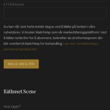
ETTERNAVN
Du kan når som helst melde deg av ved å klikke på lenken i våre
nyhetsbrev. Vi bruker Mailchimp som vår markedsføringsplattform. Ved
å klikke nedenfor for å abonnere, bekrefter du at informasjonen din
blir overført til Mailchimp for behandling.
Lær mer om Mailchimps
personvernpraksis her.
Båthuset Scene
Hva skjer?