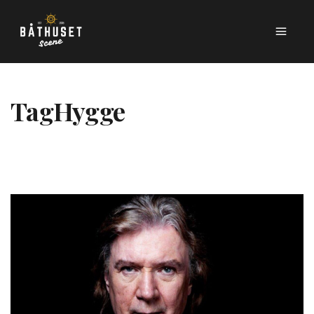
Tag
Hygge