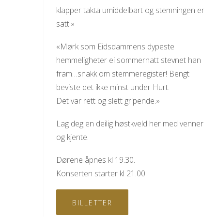
klapper takta umiddelbart og stemningen er
satt.»
«Mørk som Eidsdammens dypeste
hemmeligheter ei sommernatt stevnet han
fram…snakk om stemmeregister! Bengt
beviste det ikke minst under Hurt.
Det var rett og slett gripende.»
Lag deg en deilig høstkveld her med venner
og kjente.
Dørene åpnes kl 19.30.
Konserten starter kl 21.00
BILLETTER