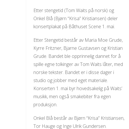
Etter stengetid (Tom Waits på norsk) og
Onkel Blå (Bjørn “Krisa” Kristiansen) deler
konsertplakat på Båthuset Scene 1. mai.
Etter Stengetid består av Maria Moe Grude,
Kyrre Fritzner, Bjarne Gustavsen og Kristian
Grude. Bandet ble opprinnelig dannet for å
spille egne tolkinger av Tom Waits låter, med
norske tekster. Bandet er i disse dager i
studio og jobber med eget materiale.
Konserten 1. mai byr hovedsakelig på Waits’
musikk, men også smakebiter fra egen
produksjon.
Onkel Blå består av Bjørn “Krisa” Kristiansen,
Tor Hauge og Inge Ulrik Gundersen.